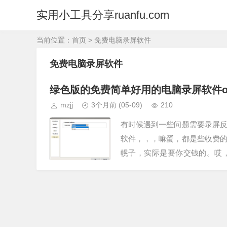
实用小工具分享ruanfu.com
当前位置：
首页
> 免费电脑录屏软件
免费电脑录屏软件
绿色版的免费简单好用的电脑录屏软件oCa
mzjj
3个月前
(05-09)
210
有时候遇到一些问题需要录屏
软件，，，嘛蛋，都是些收费
幌子，实际是要你交钱的。哎
有，但是我从没用过，也没有去