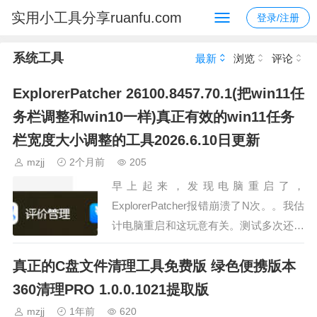
实用小工具分享ruanfu.com
登录/注册
系统工具
最新
浏览
评论
ExplorerPatcher 26100.8457.70.1(把win11任
务栏调整和win10一样)真正有效的win11任务
栏宽度大小调整的工具2026.6.10日更新
mzjj
2个月前
205
早上起来，发现电脑重启了，
ExplorerPatcher报错崩溃了N次。。我估
计电脑重启和这玩意有关。测试多次还是
不行，只有升级到最新版
真正的C盘文件清理工具免费版 绿色便携版本
26100.8457.70.1 才能正常使用
=================以上2026.6.10日
360清理PRO 1.0.0.1021提取版
更新本文之前(2025年)看公司几个剪辑妹
mzjj
1年前
620